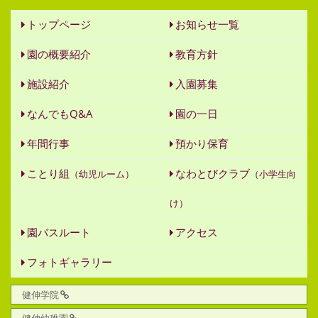
トップページ
お知らせ一覧
園の概要紹介
教育方針
施設紹介
入園募集
なんでもQ&A
園の一日
年間行事
預かり保育
ことり組
なわとびクラブ
（幼児ルーム）
（小学生向
け）
園バスルート
アクセス
フォトギャラリー
健伸学院
健伸幼稚園