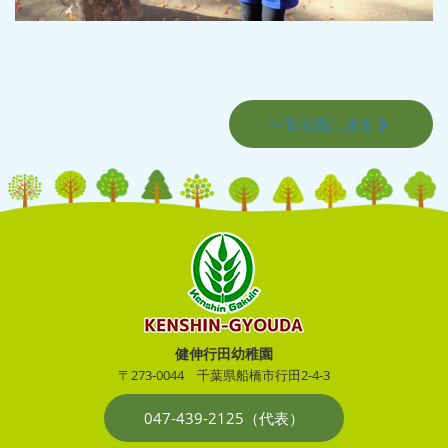
一覧画面に戻る
健伸行田幼稚園
〒273-0044
千葉県船橋市行田2-4-3
047-439-2125（代表）