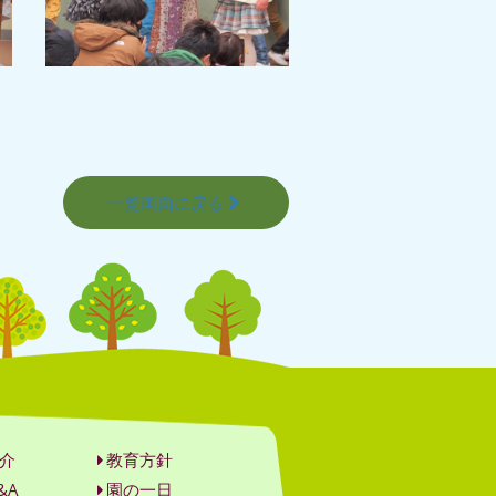
一覧画面に戻る
介
教育方針
&A
園の一日