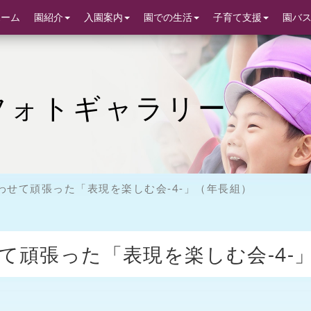
ホーム
園紹介
入園案内
園での生活
子育て支援
園バ
フォトギャラリー
わせて頑張った「表現を楽しむ会-4-」（年長組）
て頑張った「表現を楽しむ会-4-