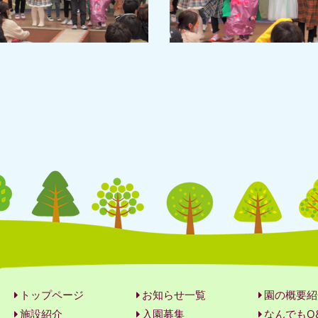
トップページ
お知らせ一覧
園の概要紹
施設紹介
入園募集
なんでもQ