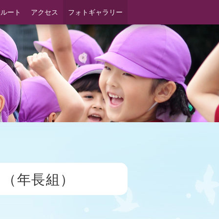
スルート
アクセス
フォトギャラリー
」（年長組）