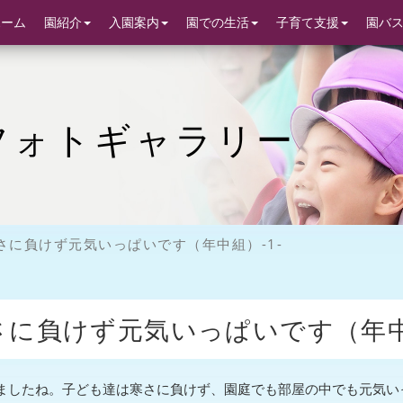
ホーム
園紹介
入園案内
園での生活
子育て支援
園バ
フォトギャラリー
さに負けず元気いっぱいです（年中組）-1-
さに負けず元気いっぱいです（年中組
ましたね。子ども達は寒さに負けず、園庭でも部屋の中でも元気い