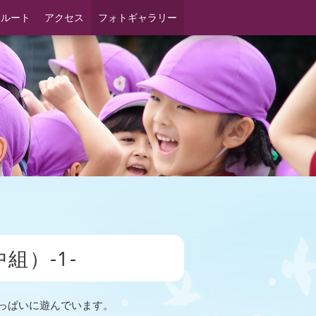
スルート
アクセス
フォトギャラリー
）-1-
っぱいに遊んでいます。