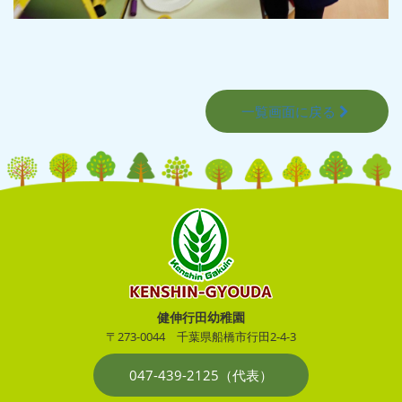
一覧画面に戻る
健伸行田幼稚園
〒273-0044
千葉県船橋市行田2-4-3
047-439-2125（代表）