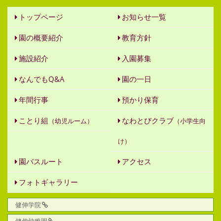
トップページ
お知らせ一覧
園の概要紹介
教育方針
施設紹介
入園募集
なんでもQ&A
園の一日
年間行事
預かり保育
ことり組
なわとびクラブ
（幼児ルーム）
（小学生向
け）
園バスルート
アクセス
フォトギャラリー
健伸学院
健伸幼稚園