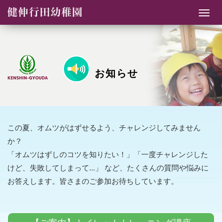
ナ
ビ
ゲ
ー
シ
お知らせ
ョ
ン
この夏、オムツがはずせるよう、チャレンジしてみません
か？
「オムツはずしのコツを知りたい！」「一度チャレンジした
けど、失敗してしまって…」 など、たくさんの質問や悩みに
お答えします。皆さまのご参加お待ちしています。