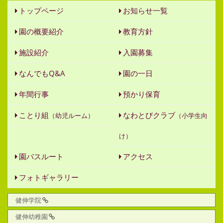
トップページ
お知らせ一覧
園の概要紹介
教育方針
施設紹介
入園募集
なんでもQ&A
園の一日
年間行事
預かり保育
ことり組
なわとびクラブ
（幼児ルーム）
（小学生向
け）
園バスルート
アクセス
フォトギャラリー
健伸学院
健伸幼稚園