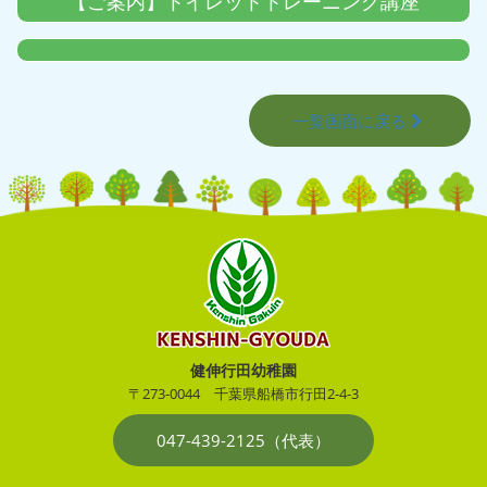
【ご案内】トイレットトレーニング講座
一覧画面に戻る
健伸行田幼稚園
〒273-0044
千葉県船橋市行田2-4-3
047-439-2125（代表）